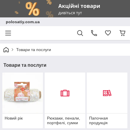
polosatiy.com.ua
Товари та послуги
Товари та послуги
Новий рік
Рюкзаки, пенали,
Папочная
портфелі, сумки
продукція