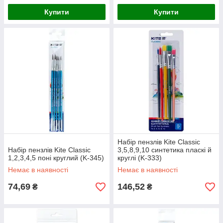
Купити
Купити
Набір пензлів Kite Classic
Набір пензлів Kite Classic
3,5,8,9,10 синтетика пласкі й
1,2,3,4,5 поні круглий (K-345)
круглі (K-333)
Немає в наявності
Немає в наявності
74,69
146,52
₴
₴