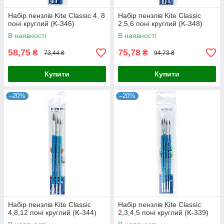
Набір пензлів Kite Classic 4, 8
Набір пензлів Kite Classic
поні круглий (K-346)
2,5,6 поні круглий (K-348)
В наявності
В наявності
58,75
75,78
₴
₴
73,44 ₴
94,73 ₴
Купити
Купити
–20%
–20%
Набір пензлів Kite Classic
Набір пензлів Kite Classic
4,8,12 поні круглий (K-344)
2,3,4,5 поні круглий (K-339)