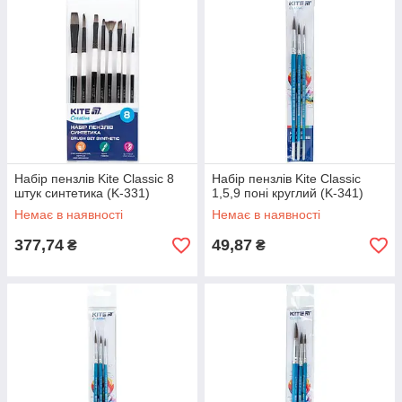
Набір пензлів Kite Classic 8
Набір пензлів Kite Classic
штук синтетика (K-331)
1,5,9 поні круглий (K-341)
Немає в наявності
Немає в наявності
377,74
49,87
₴
₴