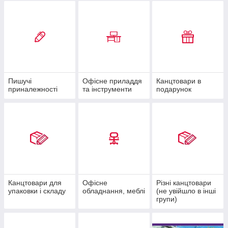
Пишучі
Офісне приладдя
Канцтовари в
приналежності
та інструменти
подарунок
Канцтовари для
Офісне
Різні канцтовари
упаковки і складу
обладнання, меблі
(не увійшло в інші
групи)