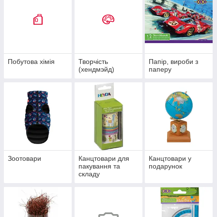
Побутова хімія
Творчість
Папір, вироби з
(хендмэйд)
паперу
Зоотовари
Канцтовари для
Канцтовари у
пакування та
подарунок
складу