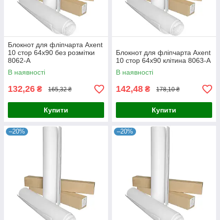
Блокнот для фліпчарта Axent
10 стор 64х90 без розмітки
Блокнот для фліпчарта Axent
8062-А
10 стор 64х90 клітина 8063-А
В наявності
В наявності
132,26
142,48
₴
₴
165,32 ₴
178,10 ₴
Купити
Купити
–20%
–20%