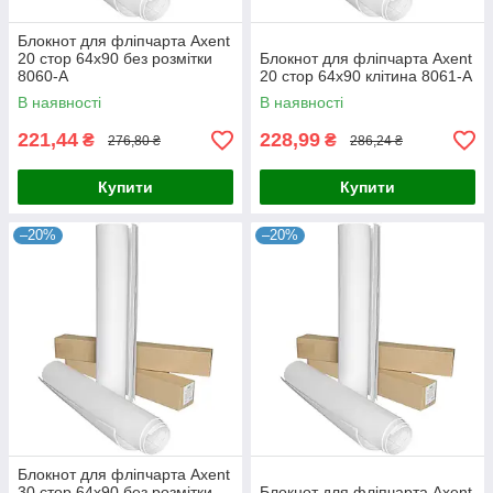
Блокнот для фліпчарта Axent
20 стор 64х90 без розмітки
Блокнот для фліпчарта Axent
8060-А
20 стор 64х90 клітина 8061-А
В наявності
В наявності
221,44
228,99
₴
₴
276,80 ₴
286,24 ₴
Купити
Купити
–20%
–20%
Блокнот для фліпчарта Axent
30 стор 64х90 без розмітки
Блокнот для фліпчарта Axent