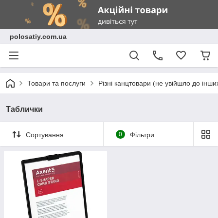
polosatiy.com.ua
Товари та послуги
Різні канцтовари (не увійшло до інши
Таблички
Сортування
0
Фільтри