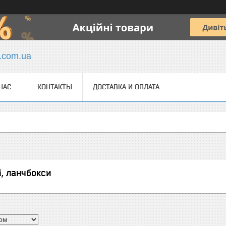
y.com.ua
НАС
КОНТАКТЫ
ДОСТАВКА И ОПЛАТА
і, ланчбокси