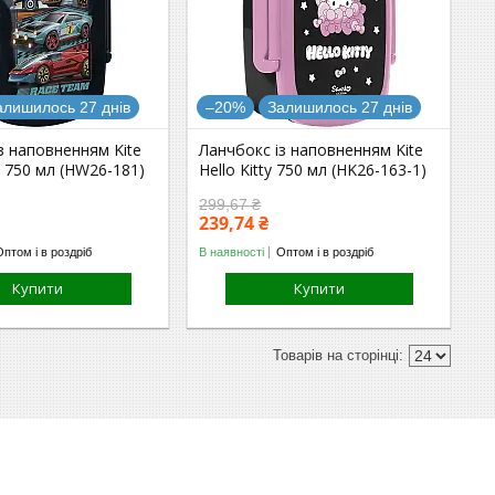
алишилось 27 днів
–20%
Залишилось 27 днів
з наповненням Kite
Ланчбокс із наповненням Kite
 750 мл (HW26-181)
Hello Kitty 750 мл (HK26-163-1)
299,67 ₴
239,74 ₴
Оптом і в роздріб
В наявності
Оптом і в роздріб
Купити
Купити