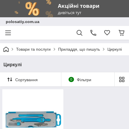
polosatiy.com.ua
Товари та послуги
Приладдя, що пишуть
Циркулі
Циркулі
Сортування
0
Фільтри