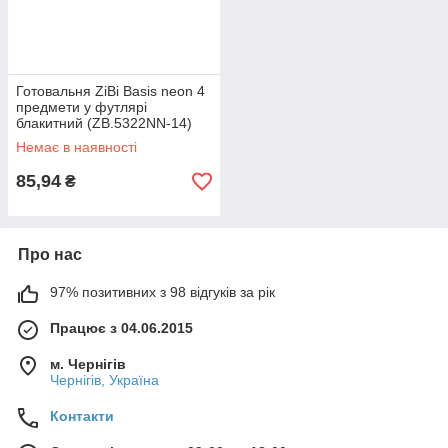
Готовальня ZiBi Basis neon 4
предмети у футлярі
блакитний (ZB.5322NN-14)
Немає в наявності
85,94
₴
Про нас
97% позитивних з 98 відгуків за рік
Працює з 04.06.2015
м. Чернігів
Чернігів, Україна
Контакти