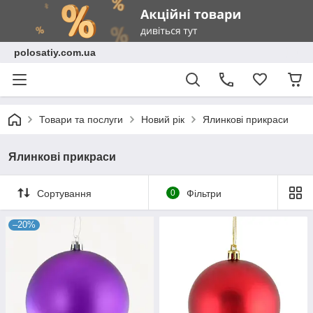
polosatiy.com.ua
Товари та послуги
Новий рік
Ялинкові прикраси
Ялинкові прикраси
Сортування
0
Фільтри
–20%