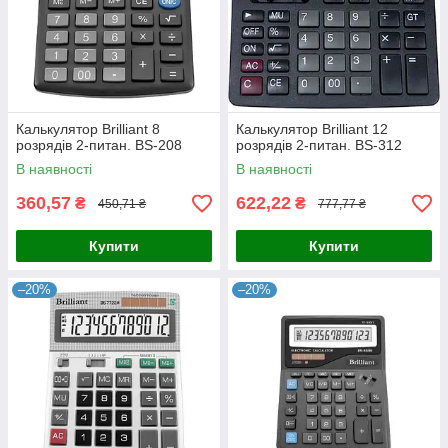
Калькулятор Brilliant 8
Калькулятор Brilliant 12
розрядів 2-питан. BS-208
розрядів 2-питан. BS-312
В наявності
В наявності
360,57
622,22
₴
₴
450,71 ₴
777,77 ₴
Купити
Купити
–20%
–20%