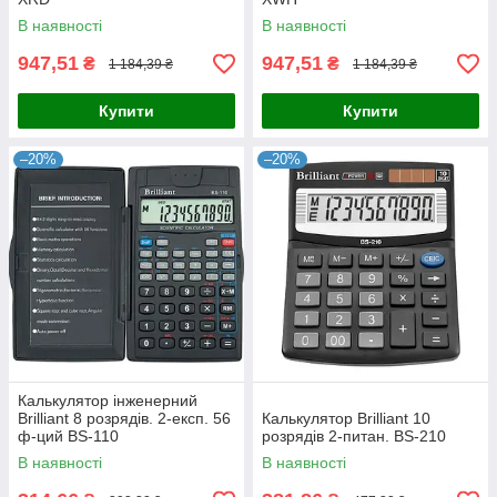
В наявності
В наявності
947,51
947,51
₴
₴
1 184,39 ₴
1 184,39 ₴
Купити
Купити
–20%
–20%
Калькулятор інженерний
Brilliant 8 розрядів. 2-експ. 56
Калькулятор Brilliant 10
ф-ций BS-110
розрядів 2-питан. BS-210
В наявності
В наявності