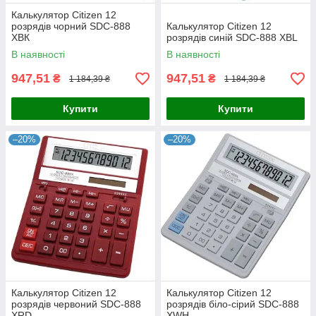
Калькулятор Citizen 12
розрядів чорний SDC-888
Калькулятор Citizen 12
ХВК
розрядів синій SDC-888 ХBL
В наявності
В наявності
947,51
947,51
₴
₴
1 184,39 ₴
1 184,39 ₴
Купити
Купити
–20%
–20%
Калькулятор Citizen 12
Калькулятор Citizen 12
розрядів червоний SDC-888
розрядів біло-сірий SDC-888
ХRD
ХWH