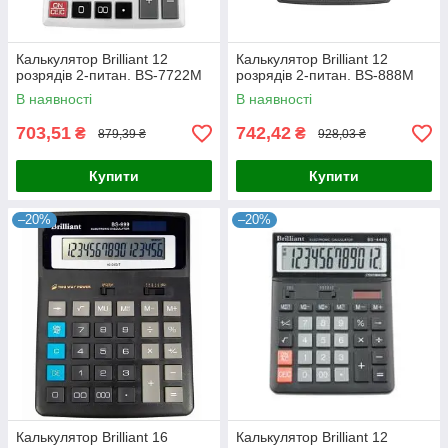
Калькулятор Brilliant 12
Калькулятор Brilliant 12
розрядів 2-питан. BS-7722M
розрядів 2-питан. BS-888M
В наявності
В наявності
703,51
742,42
₴
₴
879,39 ₴
928,03 ₴
Купити
Купити
–20%
–20%
Калькулятор Brilliant 16
Калькулятор Brilliant 12