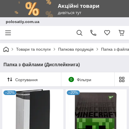
polosatiy.com.ua
Товари та послуги
Папкова продукція
Папка з файла
Папка з файлами (Дисплейкнига)
Сортування
0
Фільтри
–20%
–20%