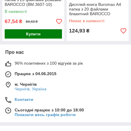
BAROCCO (BM.3607-10)
Дисплей-книга Buromax А4
папка з 20 файлами
В наявності
блакитний BAROCCO
(BM.3607-14)
67,54
Немає в наявності
₴
84,43 ₴
124,93
₴
Купити
Про нас
96% позитивних з 100 відгуків за рік
Працює з 04.06.2015
м. Чернігів
Чернігів, Україна
Контакти
Сьогодні працює з 10:00 до 18:00
Показати весь графік роботи