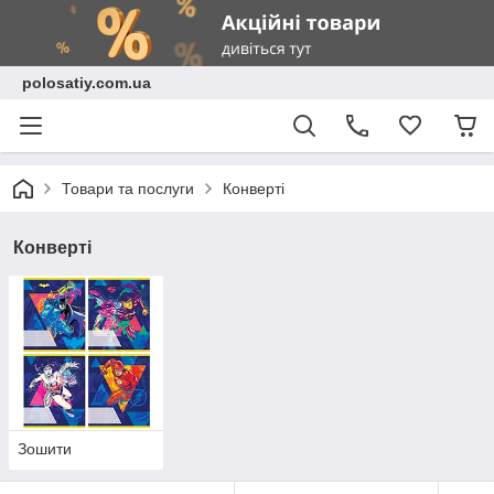
polosatiy.com.ua
Товари та послуги
Конверті
Конверті
Зошити