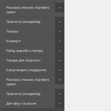
Рюкзаки, пенали, портфелі,
сумки
Творчість (хендмейд)
Товары
Конверті
Папір, вироби з паперу
Товари для творчості
Канцтовари у подарунок
Рюкзаки, пенали, портфелі,
сумки
Творчість (хендмейд)
Для офісу та школи