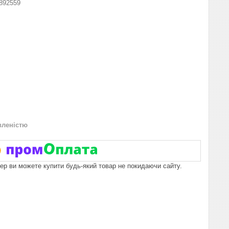
892559
вленістю
пер ви можете купити будь-який товар не покидаючи сайту.