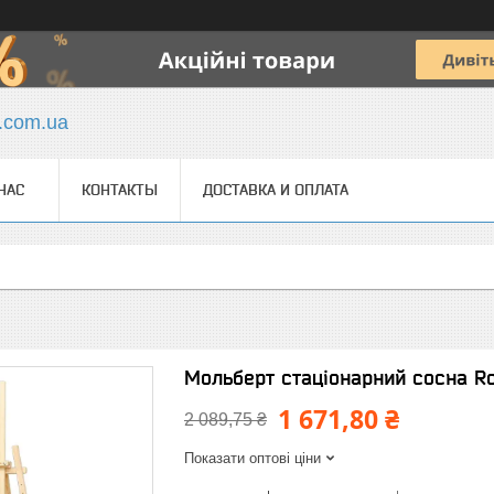
y.com.ua
НАС
КОНТАКТЫ
ДОСТАВКА И ОПЛАТА
Мольберт стаціонарний сосна R
1 671,80 ₴
2 089,75 ₴
Показати оптові ціни