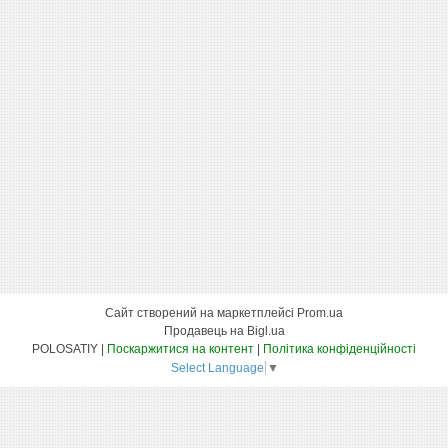
Сайт створений на маркетплейсі
Prom.ua
Продавець на Bigl.ua
POLOSATIY |
Поскаржитися на контент
|
Політика конфіденційності
Select Language
▼