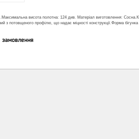
.Максимальна висота полотна: 124 див. Матеріал виготовлення: Сосна.Кр
ий з потовщеного профілю, що надає міцності конструкції.Форма бігунка з
я замовлення