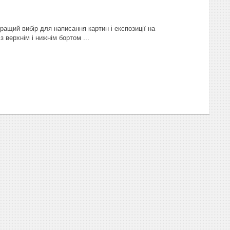
ащий вибір для написання картин і експозиції на
 верхнім і нижнім бортом ...