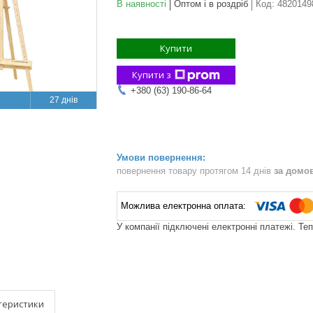
В наявності
Оптом і в роздріб
Код:
4820149
Купити
Купити з
+380 (63) 190-86-64
27 днів
повернення товару протягом 14 днів
за домо
У компанії підключені електронні платежі. Те
теристики