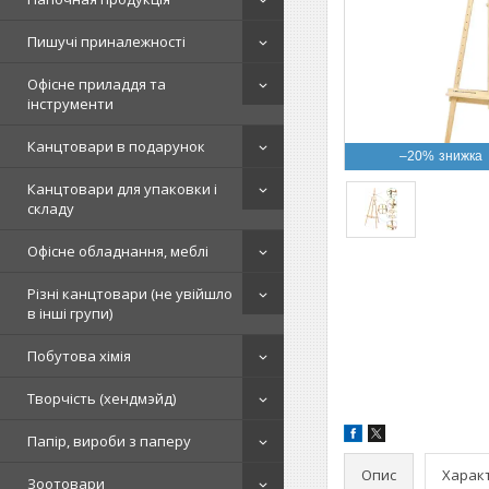
Пишучі приналежності
Офісне приладдя та
інструменти
Канцтовари в подарунок
–20%
Канцтовари для упаковки і
складу
Офісне обладнання, меблі
Різні канцтовари (не увійшло
в інші групи)
Побутова хімія
Творчість (хендмэйд)
Папір, вироби з паперу
Опис
Харак
Зоотовари