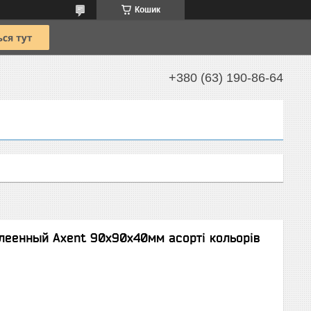
Кошик
+380 (63) 190-86-64
клеенный Axent 90х90х40мм асорті кольорів