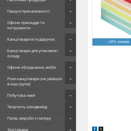
Пишучі приналежності
Офісне приладдя та
інструменти
Канцтовари в подарунок
–20%
Канцтовари для упаковки і
складу
Офісне обладнання, меблі
Різні канцтовари (не увійшло
в інші групи)
Побутова хімія
Творчість (хендмэйд)
Папір, вироби з паперу
Зоотовари