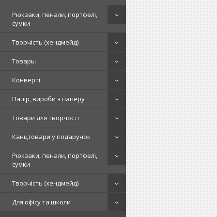
Рюкзаки, пенали, портфелі,
сумки
Творчість (хендмейд)
Товары
Конверті
Папір, вироби з паперу
Товари для творчості
Канцтовари у подарунок
Рюкзаки, пенали, портфелі,
сумки
Творчість (хендмейд)
Для офісу та школи