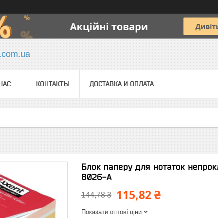
y.com.ua
НАС
КОНТАКТЫ
ДОСТАВКА И ОПЛАТА
Блок паперу для нотаток непро
8026-A
115,82 ₴
144,78 ₴
Показати оптові ціни