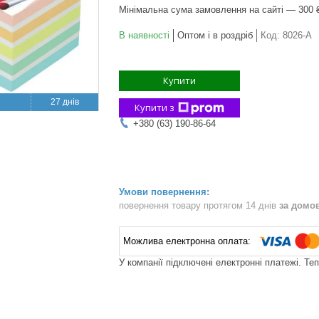
Мінімальна сума замовлення на сайті — 300 
В наявності
Оптом і в роздріб
Код:
8026-A
Купити
27 днів
Купити з
+380 (63) 190-86-64
повернення товару протягом 14 днів
за домо
У компанії підключені електронні платежі. Те