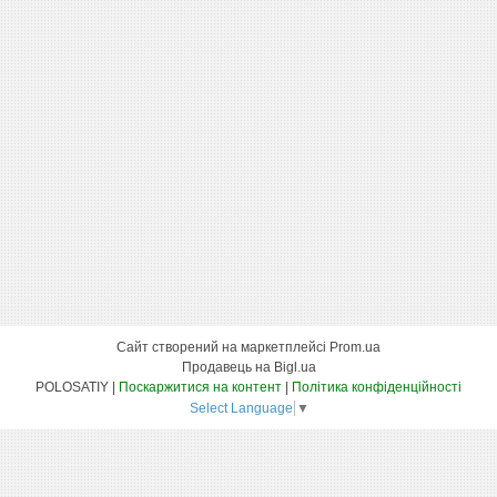
Сайт створений на маркетплейсі
Prom.ua
Продавець на Bigl.ua
POLOSATIY |
Поскаржитися на контент
|
Політика конфіденційності
Select Language
▼