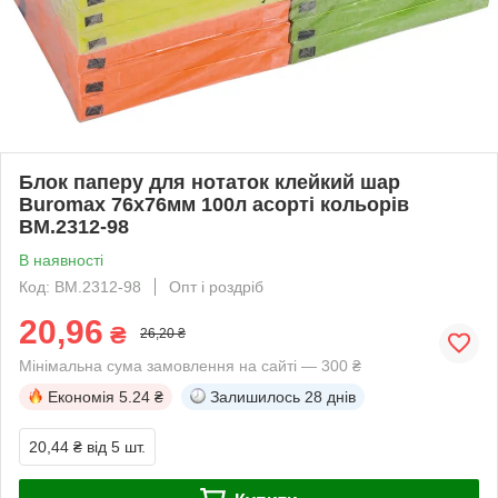
Блок паперу для нотаток клейкий шар
Buromax 76х76мм 100л асорті кольорів
BM.2312-98
В наявності
Код: BM.2312-98
Опт і роздріб
20,96
₴
26,20 ₴
Мінімальна сума замовлення на сайті — 300 ₴
Економія
5.24 ₴
Залишилось
28 днів
20,44 ₴
від 5 шт.