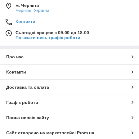
м. Чернігів
Чернігів, Україна
Контакти
Сьогодні працює з 09:00 до 18:00
Показати весь графік роботи
Про нас
Контакти
Доставка та оплата
Графік роботи
Повна версія сайту
Сайт створено на маркетплейсі
Prom.ua