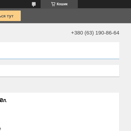
Кошик
+380 (63) 190-86-64
0л.
₴