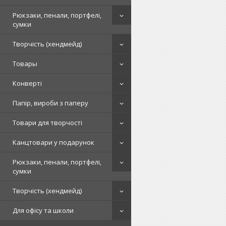
Рюкзаки, пенали, портфелі,
сумки
Творчість (хендмейд)
Товары
Конверті
Папір, вироби з паперу
Товари для творчості
Канцтовари у подарунок
Рюкзаки, пенали, портфелі,
сумки
Творчість (хендмейд)
Для офісу та школи