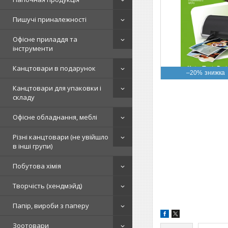
Пишучі приналежності
Офісне приладдя та
інструменти
Канцтовари в подарунок
–20%
Канцтовари для упаковки і
складу
Офісне обладнання, меблі
Різні канцтовари (не увійшло
в інші групи)
Побутова хімія
Творчість (хендмэйд)
Папір, вироби з паперу
Зоотовари