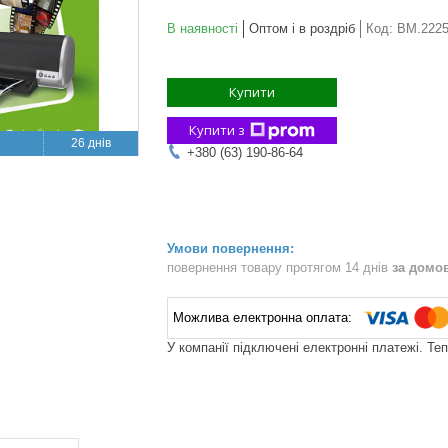
В наявності
Оптом і в роздріб
Код:
BM.2225
Купити
Купити з
26 днів
+380 (63) 190-86-64
повернення товару протягом 14 днів
за домо
У компанії підключені електронні платежі. Те