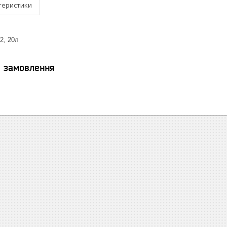
теристики
2, 20л
я замовлення