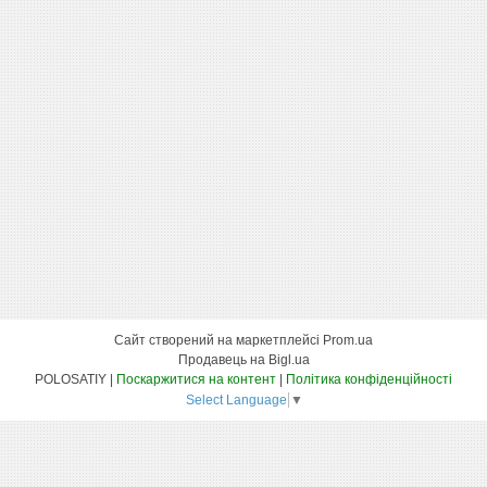
Сайт створений на маркетплейсі
Prom.ua
Продавець на Bigl.ua
POLOSATIY |
Поскаржитися на контент
|
Політика конфіденційності
Select Language
▼