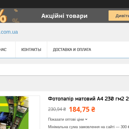
y.com.ua
НАС
КОНТАКТЫ
ДОСТАВКА И ОПЛАТА
Фотопапір матовий А4 230 гм2 2
184,75 ₴
230,94 ₴
Показати оптові ціни
Мінімальна сума замовлення на сайті — 300 