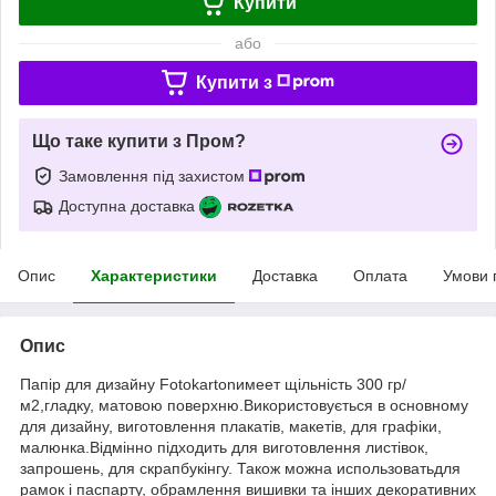
Купити
або
Купити з
Що таке купити з Пром?
Замовлення під захистом
Доступна доставка
Опис
Характеристики
Доставка
Оплата
Умови 
Опис
Папір для дизайну Fotokartonимеет щільність 300 гр/
м2,гладку, матовою поверхню.Використовується в основному
для дизайну, виготовлення плакатів, макетів, для графіки,
малюнка.Відмінно підходить для виготовлення листівок,
запрошень, для скрапбукінгу. Також можна использоватьдля
рамок і паспарту, обрамлення вишивки та інших декоративних