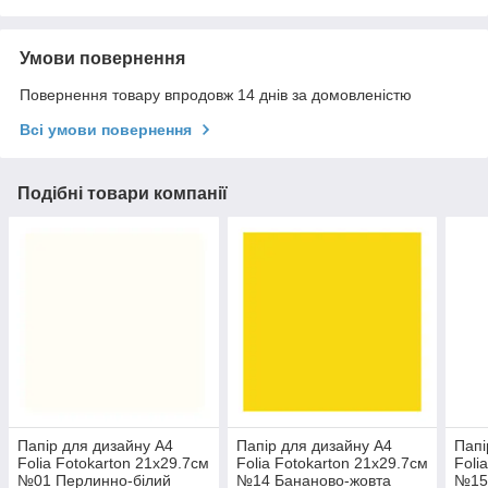
Умови повернення
Повернення товару впродовж 14 днів за домовленістю
Всі умови повернення
Подібні товари компанії
Папір для дизайну A4
Папір для дизайну A4
Папі
Folia Fotokarton 21x29.7см
Folia Fotokarton 21x29.7см
Foli
№01 Перлинно-білий
№14 Бананово-жовта
№15 