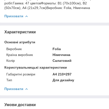
робіт.Гамма: 47 цветовФорматы: В1 (70х100см), В2
(50х70см), А4 (21х29,7см)Виробник: Folia, Німеччина
Приховати
Характеристики
Основні атрибути
Виробник
Folia
Країна виробник
Німеччина
Колір
Салатовий
Користувальницькі характеристики
Габаритні розміри
A4 210×297
Тип
Для дизайну
Приховати
Умови доставки