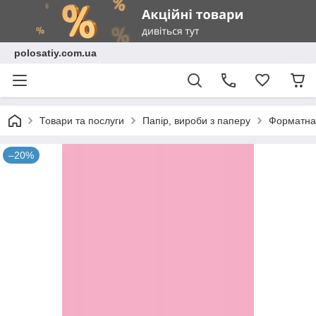
polosatiy.com.ua
Товари та послуги
Папір, вироби з паперу
Форматна 
–20%