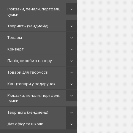
Рюкзаки, пенали, портфелі,
сумки
Творчість (хендмейд)
Товары
Конверті
Папір, вироби з паперу
Товари для творчості
Канцтовари у подарунок
Рюкзаки, пенали, портфелі,
сумки
Творчість (хендмейд)
Для офісу та школи