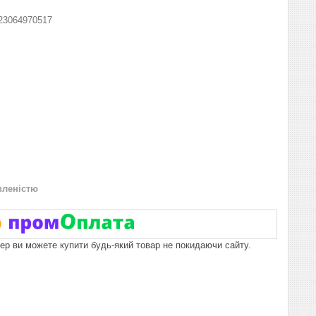
23064970517
вленістю
пер ви можете купити будь-який товар не покидаючи сайту.