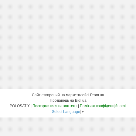
Сайт створений на маркетплейсі
Prom.ua
Продавець на Bigl.ua
POLOSATIY |
Поскаржитися на контент
|
Політика конфіденційності
Select Language
▼