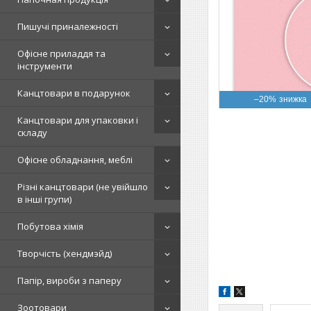
Пишучі приналежності
Офісне приладдя та
інструменти
Канцтовари в подарунок
–20%
Канцтовари для упаковки і
складу
Офісне обладнання, меблі
Різні канцтовари (не увійшло
в інші групи)
Побутова хімія
Творчість (хендмэйд)
Папір, вироби з паперу
Зоотовари