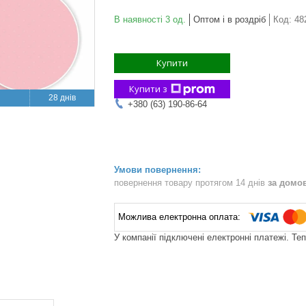
В наявності 3 од.
Оптом і в роздріб
Код:
48
Купити
Купити з
28 днів
+380 (63) 190-86-64
повернення товару протягом 14 днів
за домо
У компанії підключені електронні платежі. Те