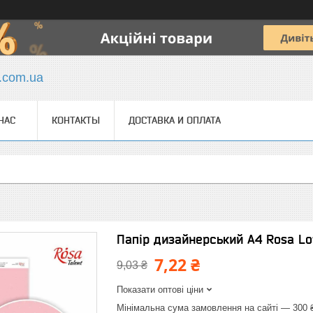
y.com.ua
НАС
КОНТАКТЫ
ДОСТАВКА И ОПЛАТА
Папір дизайнерський А4 Rosa Lo
7,22 ₴
9,03 ₴
Показати оптові ціни
Мінімальна сума замовлення на сайті — 300 