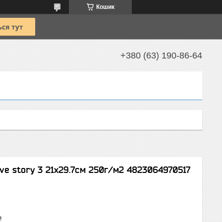
Кошик
+380 (63) 190-86-64
ve story 3 21х29.7см 250г/м2 4823064970517
₴