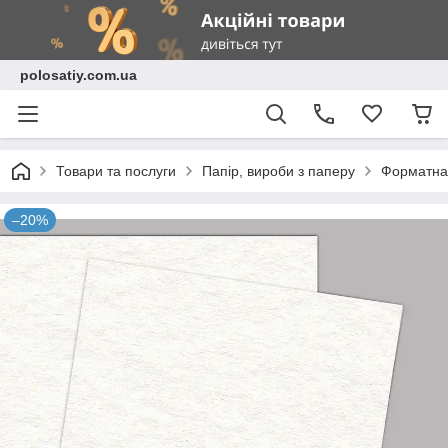
polosatiy.com.ua
Товари та послуги
Папір, вироби з паперу
Форматна 
–20%