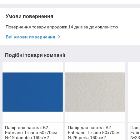
Умови повернення
Повернення товару впродовж 14 днів за домовленістю
Всі умови повернення
Подібні товари компанії
Папір для пастелі B2
Папір для пастелі B2
Папі
Fabriano Tiziano 50х70см
Fabriano Tiziano 50х70см
Fabr
№19 danubio 160г/м2
№26 perla 160г/м2
№23 