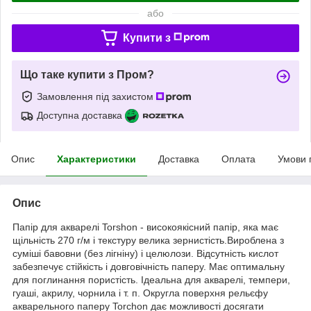
або
Купити з
Що таке купити з Пром?
Замовлення під захистом
Доступна доставка
Опис
Характеристики
Доставка
Оплата
Умови 
Опис
Папір для акварелі Torshon - високоякісний папір, яка має
щільність 270 г/м і текстуру велика зернистість.Вироблена з
суміші бавовни (без лігніну) і целюлози. Відсутність кислот
забезпечує стійкість і довговічність паперу. Має оптимальну
для поглинання пористість. Ідеальна для акварелі, темпери,
гуаші, акрилу, чорнила і т. п. Округла поверхня рельєфу
акварельного паперу Torchon дає можливості досягати