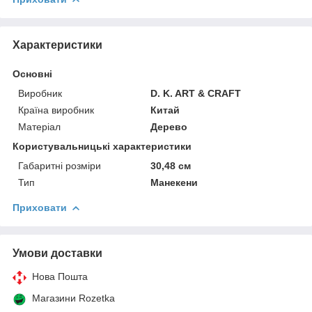
Характеристики
Основні
Виробник
D. K. ART & CRAFT
Країна виробник
Китай
Матеріал
Дерево
Користувальницькі характеристики
Габаритні розміри
30,48 см
Тип
Манекени
Приховати
Умови доставки
Нова Пошта
Магазини Rozetka