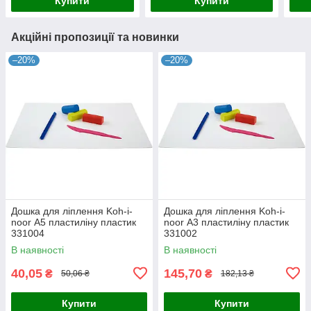
Купити
Купити
Акційні пропозиції та новинки
–20%
–20%
Дошка для ліплення Koh-i-
Дошка для ліплення Koh-i-
noor А5 пластиліну пластик
noor А3 пластиліну пластик
331004
331002
В наявності
В наявності
40,05
145,70
₴
₴
50,06 ₴
182,13 ₴
Купити
Купити