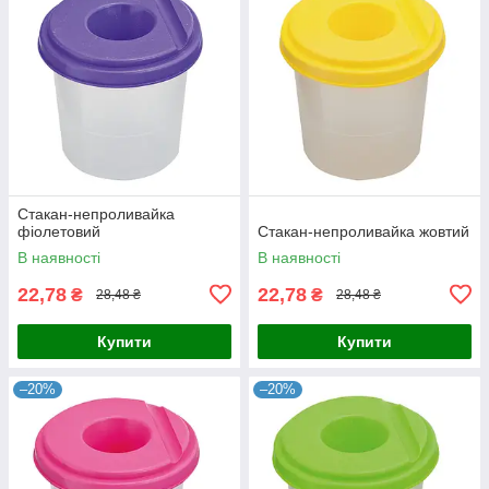
Стакан-непроливайка
фіолетовий
Стакан-непроливайка жовтий
В наявності
В наявності
22,78
22,78
₴
₴
28,48 ₴
28,48 ₴
Купити
Купити
–20%
–20%