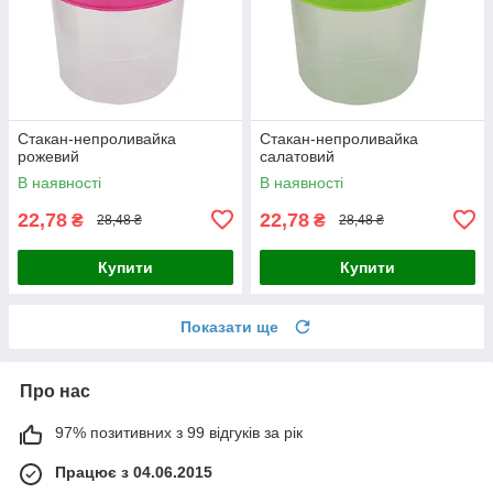
Стакан-непроливайка
Стакан-непроливайка
рожевий
салатовий
В наявності
В наявності
22,78
22,78
₴
₴
28,48 ₴
28,48 ₴
Купити
Купити
Показати ще
Про нас
97% позитивних з 99 відгуків за рік
Працює з 04.06.2015