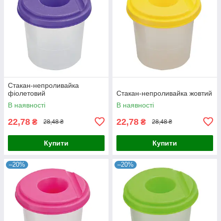
Стакан-непроливайка
фіолетовий
Стакан-непроливайка жовтий
В наявності
В наявності
22,78
22,78
₴
₴
28,48 ₴
28,48 ₴
Купити
Купити
–20%
–20%