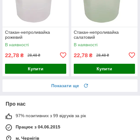
Стакан-непроливайка
Стакан-непроливайка
рожевий
салатовий
В наявності
В наявності
22,78
22,78
₴
₴
28,48 ₴
28,48 ₴
Купити
Купити
Показати ще
Про нас
97% позитивних з 99 відгуків за рік
Працює з 04.06.2015
м. Чернігів