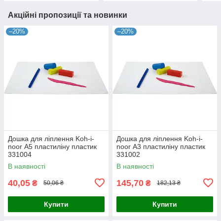
Акційні пропозиції та новинки
–20%
–20%
Дошка для ліплення Koh-i-
Дошка для ліплення Koh-i-
noor А5 пластиліну пластик
noor А3 пластиліну пластик
331004
331002
В наявності
В наявності
40,05
145,70
₴
₴
50,06 ₴
182,13 ₴
Купити
Купити