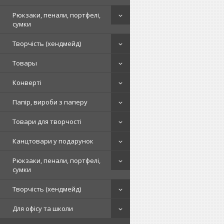
Рюкзаки, пенали, портфелі,
сумки
Творчість (хендмейд)
Товары
Конверті
Папір, вироби з паперу
Товари для творчості
Канцтовари у подарунок
Рюкзаки, пенали, портфелі,
сумки
Творчість (хендмейд)
Для офісу та школи