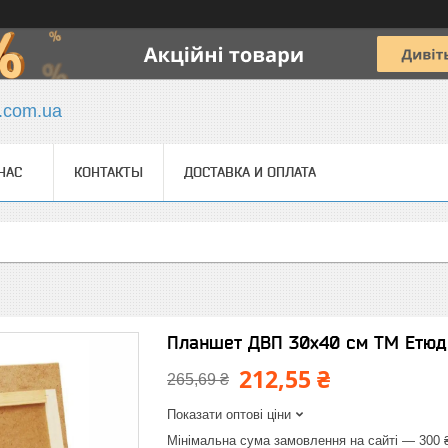
y.com.ua
НАС
КОНТАКТЫ
ДОСТАВКА И ОПЛАТА
Планшет ДВП 30x40 см ТМ Етюд
212,55 ₴
265,69 ₴
Показати оптові ціни
Мінімальна сума замовлення на сайті — 300 