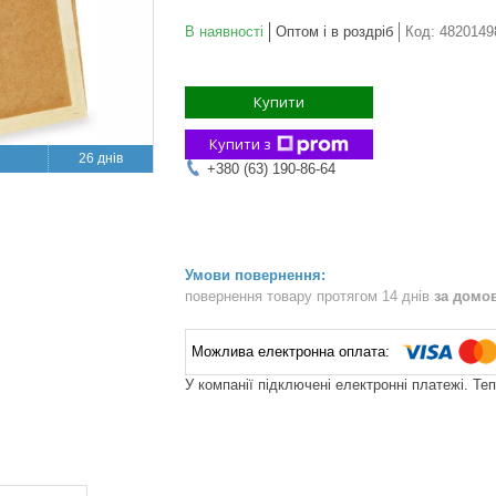
В наявності
Оптом і в роздріб
Код:
4820149
Купити
Купити з
26 днів
+380 (63) 190-86-64
повернення товару протягом 14 днів
за домо
У компанії підключені електронні платежі. Те