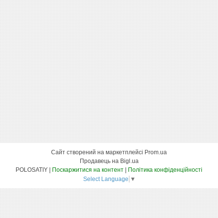
Сайт створений на маркетплейсі
Prom.ua
Продавець на Bigl.ua
POLOSATIY |
Поскаржитися на контент
|
Політика конфіденційності
Select Language
▼