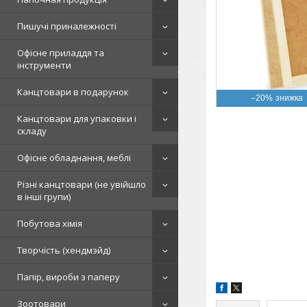
Пишучі приналежності
Офісне приладдя та
інструменти
Канцтовари в подарунок
–20%
Канцтовари для упаковки і
складу
Офісне обладнання, меблі
Різні канцтовари (не увійшло
в інші групи)
Побутова хімія
Творчість (хендмэйд)
Папір, вироби з паперу
Зоотовари