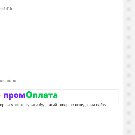
851815
вленістю
пер ви можете купити будь-який товар не покидаючи сайту.