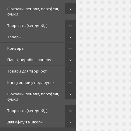
Рюкзаки, пенали, портфелі,
сумки
Творчість (хендмейд)
Товары
Конверті
Папір, вироби з паперу
Товари для творчості
Канцтовари у подарунок
Рюкзаки, пенали, портфелі,
сумки
Творчість (хендмейд)
Для офісу та школи