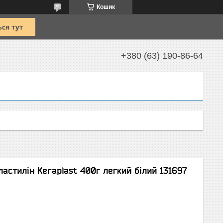
Кошик
+380 (63) 190-86-64
астилін Keraplast 400г легкий білий 131697