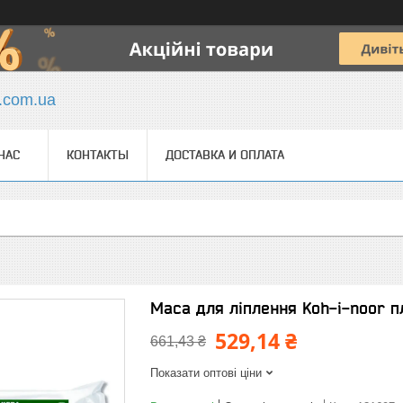
y.com.ua
НАС
КОНТАКТЫ
ДОСТАВКА И ОПЛАТА
Маса для ліплення Koh-i-noor пл
529,14 ₴
661,43 ₴
Показати оптові ціни