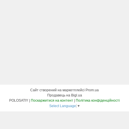
Сайт створений на маркетплейсі
Prom.ua
Продавець на Bigl.ua
POLOSATIY |
Поскаржитися на контент
|
Політика конфіденційності
Select Language
▼