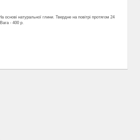
 На основі натуральної глини. Твердне на повітрі протягом 24
ага - 400 р.