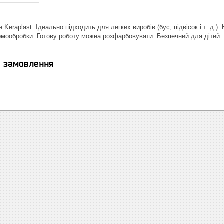
Keraplast. Ідеально підходить для легких виробів (бус, підвісок і т. д.).
рмообробки. Готову роботу можна розфарбовувати. Безпечний для дітей. В
я замовлення