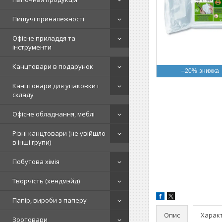
Пишучі приналежності
Офісне приладдя та
інструменти
Канцтовари в подарунок
–20%
Канцтовари для упаковки і
складу
Офісне обладнання, меблі
Різні канцтовари (не увійшло
в інші групи)
Побутова хімія
Творчість (хендмэйд)
Папір, вироби з паперу
Опис
Харак
Зоотовари