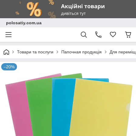
polosatiy.com.ua
Товари та послуги
Папочная продукція
Для переміщ
–20%