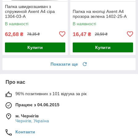
Папка швидкозшивач з
спружиной Axent А4 сіра
Папка на кнопці Axent А4
1304-03-А
прозора зелена 1402-25-А
В наявності
В наявності
62,68
16,47
₴
₴
78,35 ₴
20,59 ₴
Купити
Купити
Показати ще
Про нас
96% позитивних з 101 відгука за рік
Працює з 04.06.2015
м. Чернігів
Чернігів, Україна
Контакти