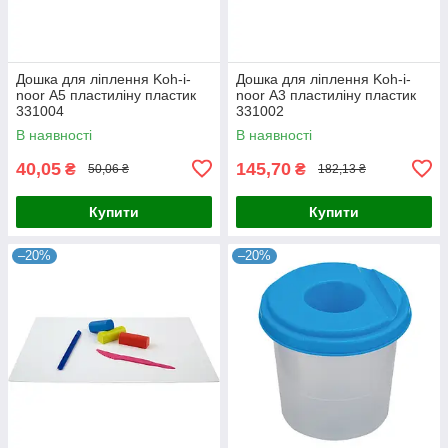
Дошка для ліплення Koh-i-
Дошка для ліплення Koh-i-
noor А5 пластиліну пластик
noor А3 пластиліну пластик
331004
331002
В наявності
В наявності
40,05
145,70
₴
₴
50,06 ₴
182,13 ₴
Купити
Купити
–20%
–20%