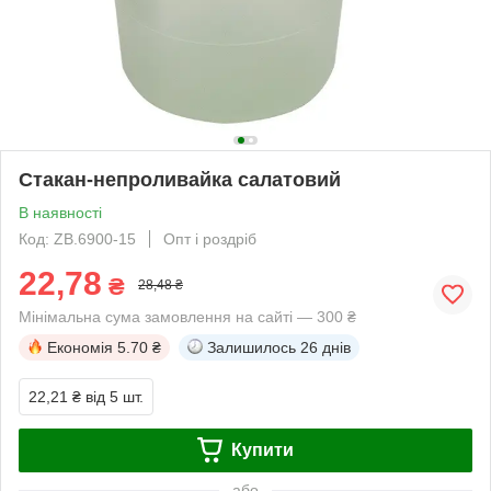
Стакан-непроливайка салатовий
В наявності
Код: ZB.6900-15
Опт і роздріб
22,78
₴
28,48 ₴
Мінімальна сума замовлення на сайті — 300 ₴
Економія
5.70 ₴
Залишилось
26 днів
22,21 ₴
від 5 шт.
Купити
або