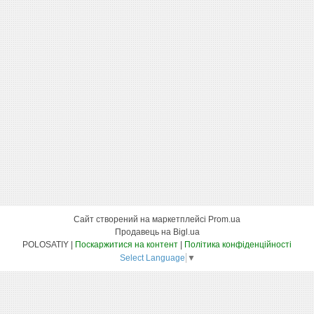
Сайт створений на маркетплейсі
Prom.ua
Продавець на Bigl.ua
POLOSATIY |
Поскаржитися на контент
|
Політика конфіденційності
Select Language
▼