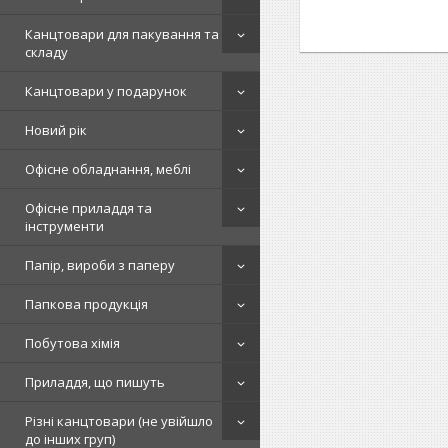
Канцтовари для пакування та
складу
Канцтовари у подарунок
Новий рік
Офісне обладнання, меблі
Офісне приладдя та
інструменти
Папір, вироби з паперу
Папкова продукція
Побутова хімія
Приладдя, що пишуть
Різні канцтовари (не увійшло
до інших груп)