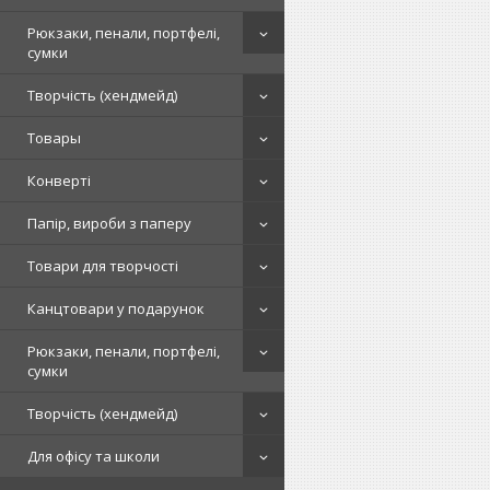
Рюкзаки, пенали, портфелі,
сумки
Творчість (хендмейд)
Товары
Конверті
Папір, вироби з паперу
Товари для творчості
Канцтовари у подарунок
Рюкзаки, пенали, портфелі,
сумки
Творчість (хендмейд)
Для офісу та школи