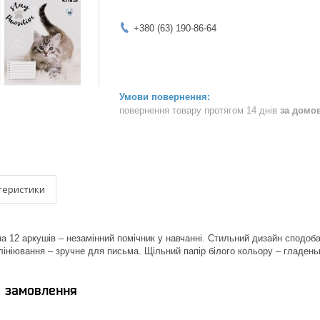
+380 (63) 190-86-64
повернення товару протягом 14 днів
за домо
теристики
на 12 аркушів – незамінний помічник у навчанні. Стильний дизайн сподоб
лініювання – зручне для письма. Щільний папір білого кольору – гладеньк
я замовлення