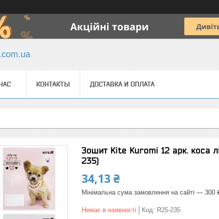
y.com.ua
НАС
КОНТАКТЫ
ДОСТАВКА И ОПЛАТА
Зошит Kite Kuromi 12 арк. коса 
235)
34,13 ₴
Мінімальна сума замовлення на сайті — 300 
Немає в наявності
Код:
R25-235