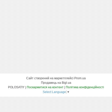
Сайт створений на маркетплейсі
Prom.ua
Продавець на Bigl.ua
POLOSATIY |
Поскаржитися на контент
|
Політика конфіденційності
Select Language
▼