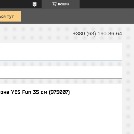
Кошик
+380 (63) 190-86-64
она YES Fun 35 см (975007)