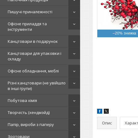
Пишучі приналежності
Офісне приладдя та
інструменти
–20%
Канцтовари в подарунок
Канцтовари для упаковки і
складу
Офісне обладнання, меблі
Різні канцтовари (не увійшло
в інші групи)
Побутова хімія
Творчість (хендмэйд)
Опис
Харак
Папір, вироби з паперу
Зоотовари