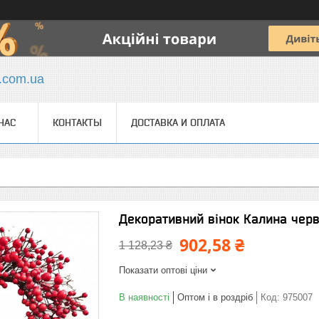
y.com.ua
НАС
КОНТАКТЫ
ДОСТАВКА И ОПЛАТА
Декоративний вінок Калина черв
902,58 ₴
1 128,23 ₴
Показати оптові ціни
В наявності
Оптом і в роздріб
Код:
975007