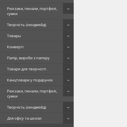
Рюкзаки, пенали, портфелі,
сумки
Творчість (хендмейд)
Товары
Конверті
Папір, вироби з паперу
Товари для творчості
Канцтовари у подарунок
Рюкзаки, пенали, портфелі,
сумки
Творчість (хендмейд)
Для офісу та школи