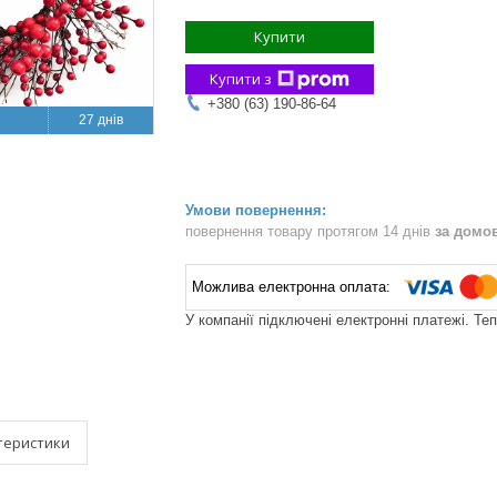
Купити
Купити з
+380 (63) 190-86-64
27 днів
повернення товару протягом 14 днів
за домо
У компанії підключені електронні платежі. Те
теристики