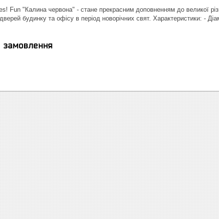
es! Fun "Калина червона" - стане прекрасним доповненням до великої різ
верей будинку та офісу в період новорічних свят. Характеристики: - Діаме
я замовлення