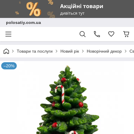
polosatiy.com.ua
Товари та послуги
Новий рік
Новорічний декор
Св
–20%