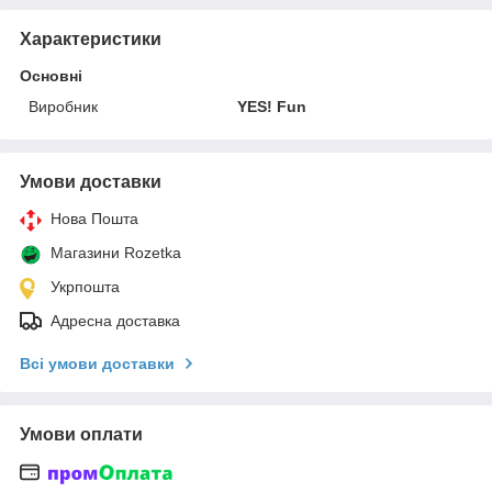
Характеристики
Основні
Виробник
YES! Fun
Умови доставки
Нова Пошта
Магазини Rozetka
Укрпошта
Адресна доставка
Всі умови доставки
Умови оплати