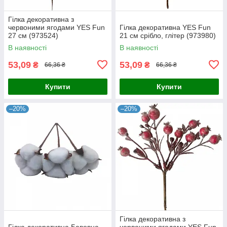
Гілка декоративна з
червоними ягодами YES Fun
Гілка декоративна YES Fun
27 см (973524)
21 см срібло, глітер (973980)
В наявності
В наявності
53,09
53,09
₴
₴
66,36 ₴
66,36 ₴
Купити
Купити
–20%
–20%
Гілка декоративна з
Гілка декоративна Бавовна
червоними ягодами YES Fun