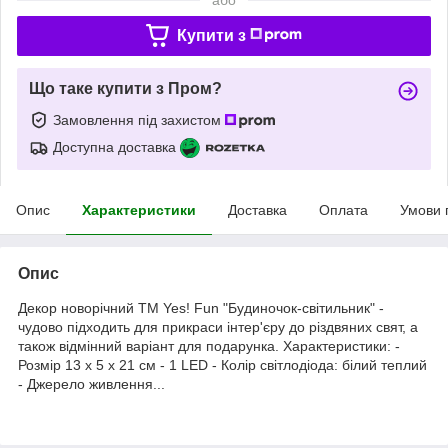
Купити з
Що таке купити з Пром?
Замовлення під захистом
Доступна доставка
Опис
Характеристики
Доставка
Оплата
Умови 
Опис
Декор новорічний TM Yes! Fun "Будиночок-світильник" -
чудово підходить для прикраси інтер'єру до різдвяних свят, а
також відмінний варіант для подарунка. Характеристики: -
Розмір 13 х 5 x 21 см - 1 LED - Колір світлодіода: білий теплий
- Джерело живлення...