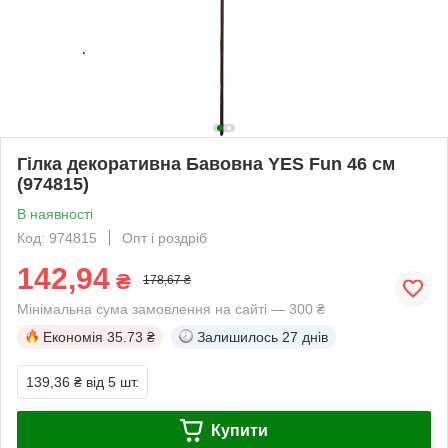
Гілка декоративна Бавовна YES Fun 46 см
(974815)
В наявності
Код: 974815
Опт і роздріб
142,94
₴
178,67 ₴
Мінімальна сума замовлення на сайті — 300 ₴
Економія
35.73 ₴
Залишилось
27 днів
139,36 ₴
від 5 шт.
Купити