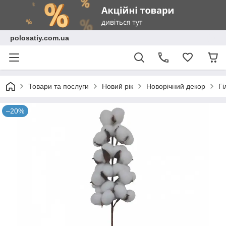
polosatiy.com.ua
Товари та послуги
Новий рік
Новорічний декор
Гі
–20%