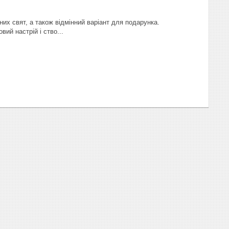
них свят, а також відмінний варіант для подарунка.
вий настрій і ство...