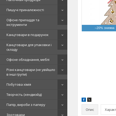
Пишучі приналежності
Офісне приладдя та
інструменти
–20%
Канцтовари в подарунок
Канцтовари для упаковки і
складу
Офісне обладнання, меблі
Різні канцтовари (не увійшло
в інші групи)
Побутова хімія
Творчість (хендмэйд)
Папір, вироби з паперу
Опис
Харак
Зоотовари