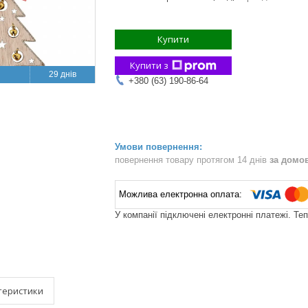
Купити
Купити з
29 днів
+380 (63) 190-86-64
повернення товару протягом 14 днів
за домо
У компанії підключені електронні платежі. Те
теристики