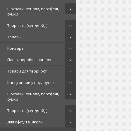
Рюкзаки, пенали, портфелі,
сумки
Творчість (хендмейд)
Товары
Конверті
Папір, вироби з паперу
Товари для творчості
Канцтовари у подарунок
Рюкзаки, пенали, портфелі,
сумки
Творчість (хендмейд)
Для офісу та школи