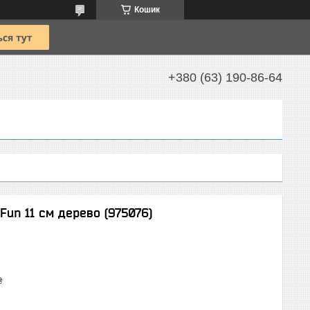
Кошик
+380 (63) 190-86-64
Fun 11 см дерево (975076)
₴