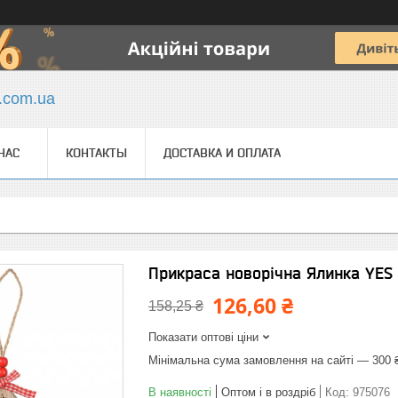
y.com.ua
НАС
КОНТАКТЫ
ДОСТАВКА И ОПЛАТА
Прикраса новорічна Ялинка YES 
126,60 ₴
158,25 ₴
Показати оптові ціни
Мінімальна сума замовлення на сайті — 300 
В наявності
Оптом і в роздріб
Код:
975076