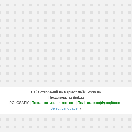
Сайт створений на маркетплейсі
Prom.ua
Продавець на Bigl.ua
POLOSATIY |
Поскаржитися на контент
|
Політика конфіденційності
Select Language
▼