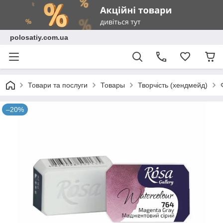
polosatiy.com.ua
Товари та послуги
Товары
Творчість (хендмейд)
–20%