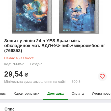
Зошит у лінію 24 л YES Space мікс
обкладинок мат. ВДЛ+УФ-виб.+мікроембосінг
(766852)
Немає в наявності
Код: 766852
Роздріб
29,54
₴
Мінімальна сума замовлення на сайті — 300 ₴
пис
Характеристики
Доставка
Оплата
Умови пове
Опис