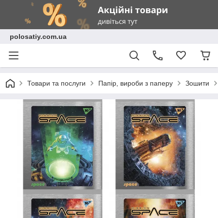
polosatiy.com.ua
Товари та послуги
Папір, вироби з паперу
Зошити