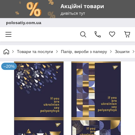
polosatiy.com.ua
Товари та послуги
Папір, вироби з паперу
Зошити
–20%