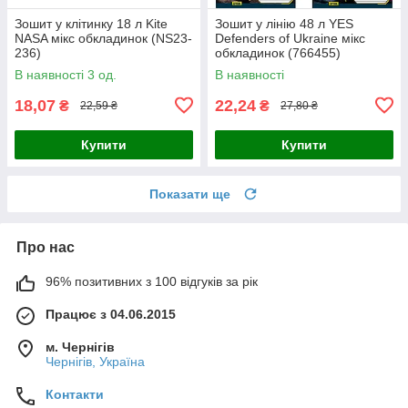
Зошит у клітинку 18 л Kite
Зошит у лінію 48 л YES
NASA мікс обкладинок (NS23-
Defenders of Ukraine мікс
236)
обкладинок (766455)
В наявності 3 од.
В наявності
18,07
22,24
₴
₴
22,59 ₴
27,80 ₴
Купити
Купити
Показати ще
Про нас
96% позитивних з 100 відгуків за рік
Працює з 04.06.2015
м. Чернігів
Чернігів, Україна
Контакти