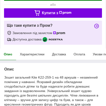
або
Купити з
Що таке купити з Пром?
Замовлення під захистом
Доступна доставка
Опис
Характеристики
Доставка
Оплата
Умови п
Опис
Зошит загальний Kite K22-259-1 на 48 аркушів – незамінний
помічник у навчанні. Яскравий дизайн обкладинки
сподобається дітям та буде надихати робити домашнє
завдання із задоволенням. Універсальний зошит чудово
підходить для безлічі шкільних дисциплін. Чітке лініювання в
клітинку – зручне для запису цифр та букв, а також – для
креслення геометричних фігур. Підходить як для уроків