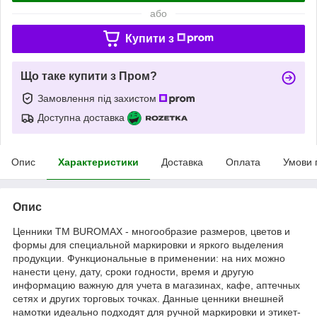
або
Купити з
Що таке купити з Пром?
Замовлення під захистом
Доступна доставка
Опис
Характеристики
Доставка
Оплата
Умови 
Опис
Ценники ТМ BUROMAX - многообразие размеров, цветов и
формы для специальной маркировки и яркого выделения
продукции. Функциональные в применении: на них можно
нанести цену, дату, сроки годности, время и другую
информацию важную для учета в магазинах, кафе, аптечных
сетях и других торговых точках. Данные ценники внешней
намотки идеально подходят для ручной маркировки и этикет-