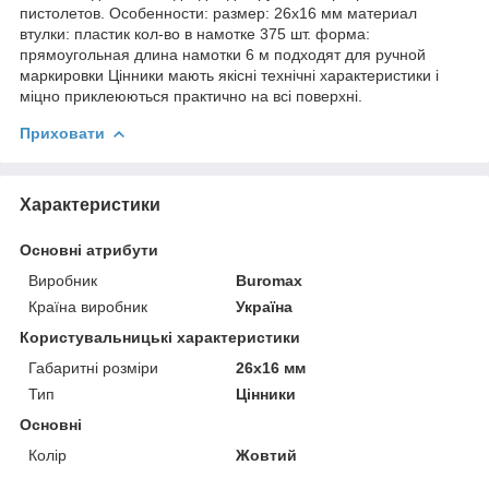
пистолетов. Особенности: размер: 26x16 мм материал
втулки: пластик кол-во в намотке 375 шт. форма:
прямоугольная длина намотки 6 м подходят для ручной
маркировки Цінники мають якісні технічні характеристики і
міцно приклеюються практично на всі поверхні.
Приховати
Характеристики
Основні атрибути
Виробник
Buromax
Країна виробник
Україна
Користувальницькі характеристики
Габаритні розміри
26x16 мм
Тип
Цінники
Основні
Колір
Жовтий