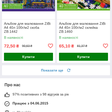
Альбом для малювання ZiBi
Альбом для малювання ZiBi
A4 40л 100г/м2 скоба
A4 40л 100г/м2 склейка
ZB.1442
ZB.1460
В наявності
В наявності
72,50
65,10
₴
₴
90,63 ₴
81,37 ₴
Купити
Купити
Показати ще
Про нас
97% позитивних з 98 відгуків за рік
Працює з 04.06.2015