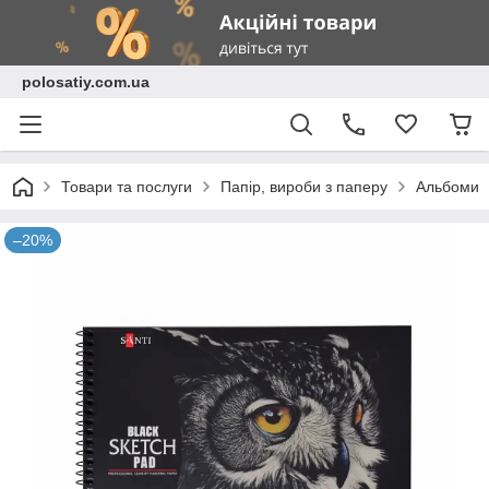
polosatiy.com.ua
Товари та послуги
Папір, вироби з паперу
Альбоми
–20%