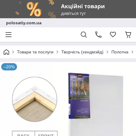
polosatiy.com.ua
Товари та послуги
Творчість (хендмэйд)
Полотна
–20%