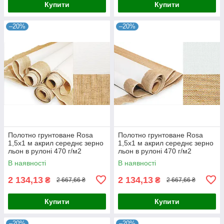
Купити
Купити
–20%
–20%
Полотно грунтоване Rosa
Полотно грунтоване Rosa
1,5x1 м акрил середнє зерно
1,5x1 м акрил середнє зерно
льон в рулоні 470 г/м2
льон в рулоні 470 г/м2
(4820149852225)
(4820149852232)
В наявності
В наявності
2 134,13
2 134,13
₴
₴
2 667,66 ₴
2 667,66 ₴
Купити
Купити
–20%
–20%