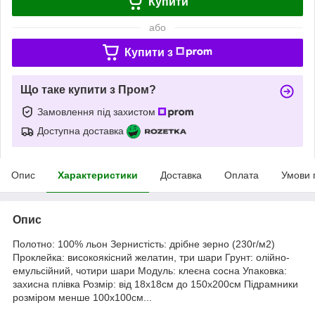
Купити
або
Купити з
Що таке купити з Пром?
Замовлення під захистом
Доступна доставка
Опис
Характеристики
Доставка
Оплата
Умови 
Опис
Полотно: 100% льон Зернистість: дрібне зерно (230г/м2)
Проклейка: високоякісний желатин, три шари Грунт: олійно-
емульсійний, чотири шари Модуль: клеєна сосна Упаковка:
захисна плівка Розмір: від 18х18см до 150х200см Підрамники
розміром менше 100х100см...