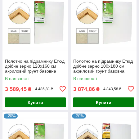
Полотно на підрамнику Етюд
Полотно на підрамнику Етюд
дрібне зерно 120x160 см
дрібне зерно 100x180 см
акриловий грунт бавовна
акриловий грунт бавовна
4820149870359
4820149870281
В наявності
В наявності
3 589,45
3 874,86
₴
₴
4 486,81 ₴
4 843,58 ₴
Купити
Купити
–20%
–20%