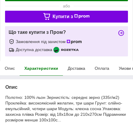
або
Купити з
Що таке купити з Пром?
Замовлення під захистом
Доступна доставка
Опис
Характеристики
Доставка
Оплата
Умови 
Опис
Полотно: 100% льон Зернистість: середнє зерно (335г/м2)
Проклейка: високоякісний желатин, три шари Грунт: олійно-
емульсійний, чотири шари Модуль: клеєна сосна Упаковка:
захисна плівка Розмір: від 18х18см до 210х270см Підрамники
розміром менше 100х100с...