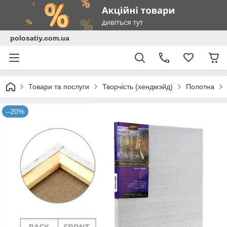
polosatiy.com.ua
Товари та послуги
Творчість (хендмэйд)
Полотна
–20%