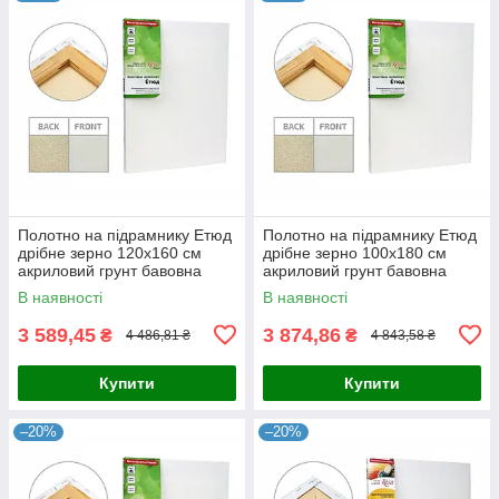
Полотно на підрамнику Етюд
Полотно на підрамнику Етюд
дрібне зерно 120x160 см
дрібне зерно 100x180 см
акриловий грунт бавовна
акриловий грунт бавовна
4820149870359
4820149870281
В наявності
В наявності
3 589,45
3 874,86
₴
₴
4 486,81 ₴
4 843,58 ₴
Купити
Купити
–20%
–20%