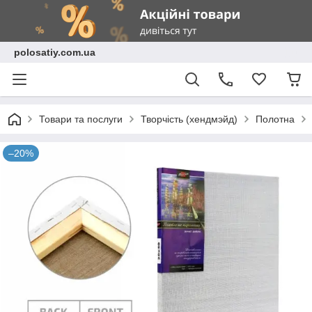
polosatiy.com.ua
Товари та послуги
Творчість (хендмэйд)
Полотна
–20%