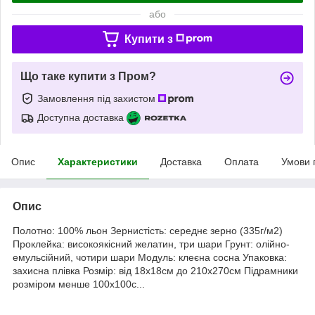
або
Купити з
Що таке купити з Пром?
Замовлення під захистом
Доступна доставка
Опис
Характеристики
Доставка
Оплата
Умови 
Опис
Полотно: 100% льон Зернистість: середнє зерно (335г/м2)
Проклейка: високоякісний желатин, три шари Грунт: олійно-
емульсійний, чотири шари Модуль: клеєна сосна Упаковка:
захисна плівка Розмір: від 18х18см до 210х270см Підрамники
розміром менше 100х100с...