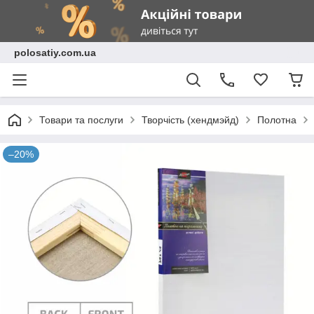
polosatiy.com.ua
Товари та послуги
Творчість (хендмэйд)
Полотна
–20%