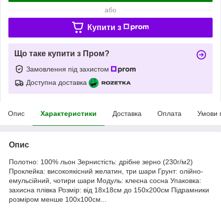
або
Купити з
Що таке купити з Пром?
Замовлення під захистом
Доступна доставка
Опис
Характеристики
Доставка
Оплата
Умови 
Опис
Полотно: 100% льон Зернистість: дрібне зерно (230г/м2)
Проклейка: високоякісний желатин, три шари Грунт: олійно-
емульсійний, чотири шари Модуль: клеєна сосна Упаковка:
захисна плівка Розмір: від 18х18см до 150х200см Підрамники
розміром менше 100х100см...