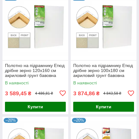
Полотно на підрамнику Етюд
Полотно на підрамнику Етюд
дрібне зерно 120x160 см
дрібне зерно 100x180 см
акриловий грунт бавовна
акриловий грунт бавовна
4820149870359
4820149870281
В наявності
В наявності
3 589,45
3 874,86
₴
₴
4 486,81 ₴
4 843,58 ₴
Купити
Купити
–20%
–20%