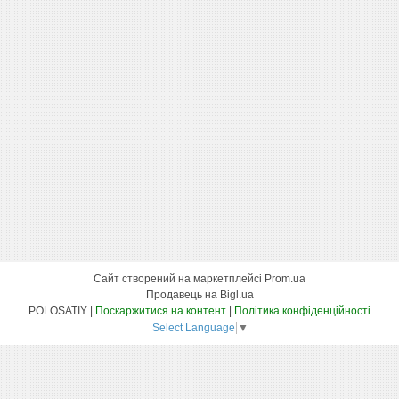
Сайт створений на маркетплейсі
Prom.ua
Продавець на Bigl.ua
POLOSATIY |
Поскаржитися на контент
|
Політика конфіденційності
Select Language
▼