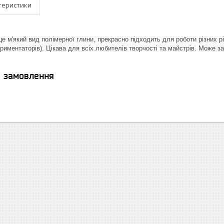
теристики
це м'який вид полімерної глини, прекрасно підходить для роботи різних рі
риментаторів). Цікава для всіх любителів творчості та майстрів. Може за
я замовлення