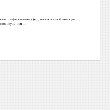
внів професіоналізму (від новачків і любителів до
стосовуватися ...