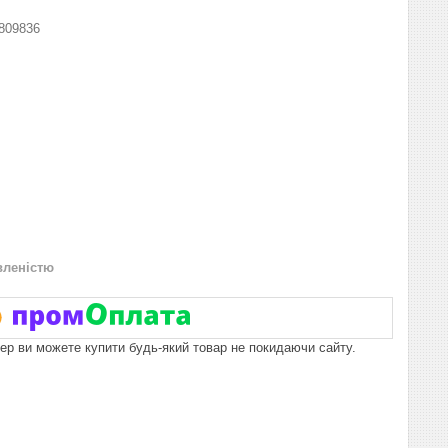
809836
вленістю
пер ви можете купити будь-який товар не покидаючи сайту.