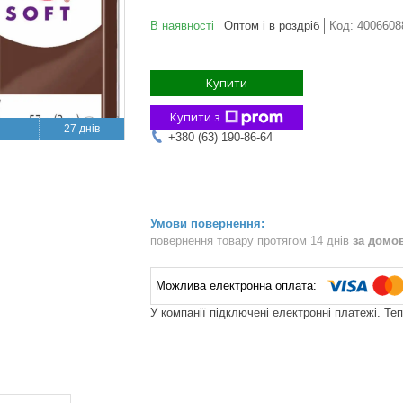
В наявності
Оптом і в роздріб
Код:
4006608
Купити
Купити з
27 днів
+380 (63) 190-86-64
повернення товару протягом 14 днів
за домо
У компанії підключені електронні платежі. Те