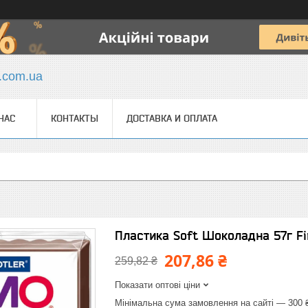
y.com.ua
НАС
КОНТАКТЫ
ДОСТАВКА И ОПЛАТА
Пластика Soft Шоколадна 57г F
207,86 ₴
259,82 ₴
Показати оптові ціни
Мінімальна сума замовлення на сайті — 300 