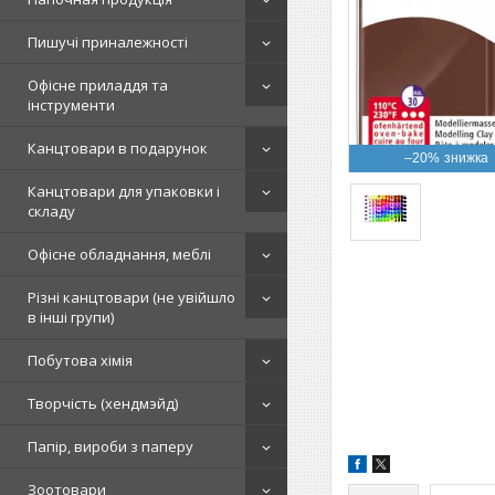
Пишучі приналежності
Офісне приладдя та
інструменти
Канцтовари в подарунок
–20%
Канцтовари для упаковки і
складу
Офісне обладнання, меблі
Різні канцтовари (не увійшло
в інші групи)
Побутова хімія
Творчість (хендмэйд)
Папір, вироби з паперу
Зоотовари