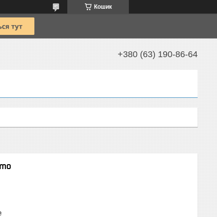
Кошик
+380 (63) 190-86-64
imo
₴