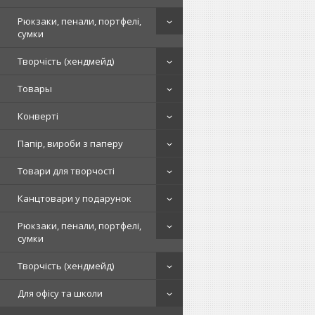
Рюкзаки, пенали, портфелі,
сумки
Творчість (хендмейд)
Товары
Конверті
Папір, вироби з паперу
Товари для творчості
Канцтовари у подарунок
Рюкзаки, пенали, портфелі,
сумки
Творчість (хендмейд)
Для офісу та школи