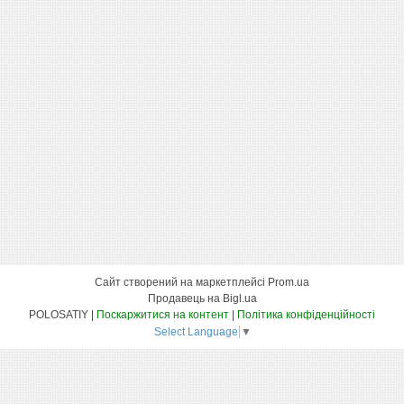
Сайт створений на маркетплейсі
Prom.ua
Продавець на Bigl.ua
POLOSATIY |
Поскаржитися на контент
|
Політика конфіденційності
Select Language
▼