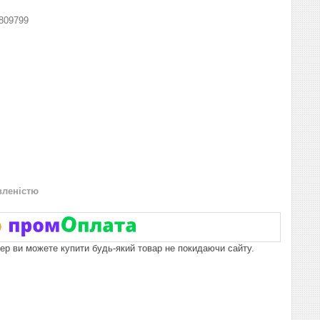
809799
вленістю
пер ви можете купити будь-який товар не покидаючи сайту.