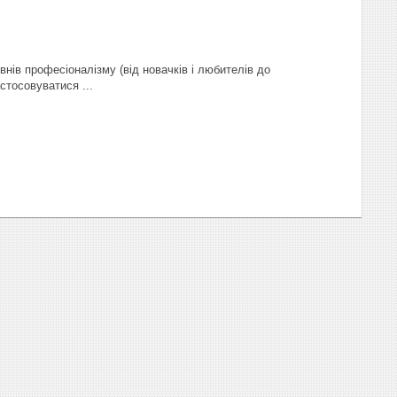
внів професіоналізму (від новачків і любителів до
стосовуватися ...