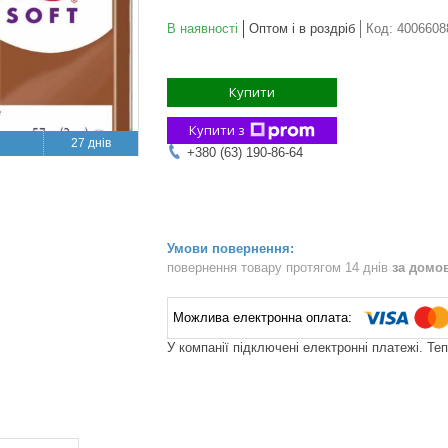
В наявності
Оптом і в роздріб
Код:
4006608
Купити
Купити з
27 днів
+380 (63) 190-86-64
повернення товару протягом 14 днів
за домо
У компанії підключені електронні платежі. Те