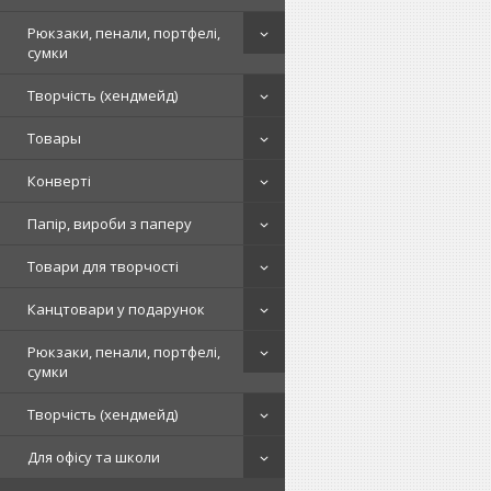
Рюкзаки, пенали, портфелі,
сумки
Творчість (хендмейд)
Товары
Конверті
Папір, вироби з паперу
Товари для творчості
Канцтовари у подарунок
Рюкзаки, пенали, портфелі,
сумки
Творчість (хендмейд)
Для офісу та школи