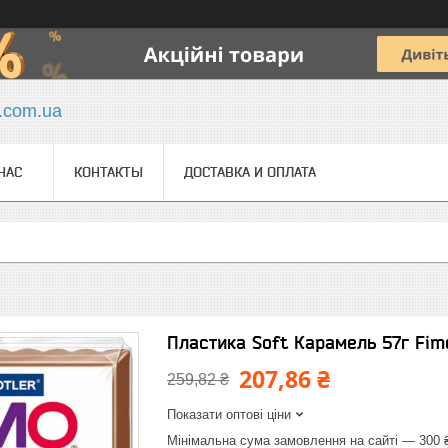
y.com.ua
НАС
КОНТАКТЫ
ДОСТАВКА И ОПЛАТА
Пластика Soft Карамель 57г Fim
207,86 ₴
259,82 ₴
Показати оптові ціни
Мінімальна сума замовлення на сайті — 300 