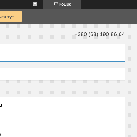
Кошик
+380 (63) 190-86-64
o
₴