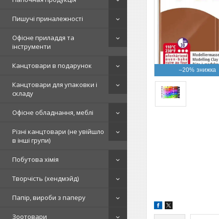
Пишучі приналежності
Офісне приладдя та
інструменти
Канцтовари в подарунок
–20%
Канцтовари для упаковки і
складу
Офісне обладнання, меблі
Різні канцтовари (не увійшло
в інші групи)
Побутова хімія
Творчість (хендмэйд)
Папір, вироби з паперу
Зоотовари