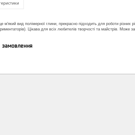
теристики
це м'який вид полімерної глини, прекрасно підходить для роботи різних рі
риментаторів). Цікава для всіх любителів творчості та майстрів. Може за
я замовлення