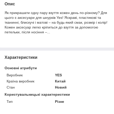
Опис
Як прикрашати одну пару взуття кожен день по-різному? Для
цього є аксесуари для шнурків Yes! Яскраві, пластикові та
тканинні, блискучі і матові – на будь-який смак, розмір і колір!
Кожен аксесуар легко кріпиться до взуття за допомогою
петельки, після носіння –...
Характеристики
Основні атрибути
Виробник
YES
Країна виробник
Китай
Стан
Новий
Користувальницькі характеристики
Тип
Різне