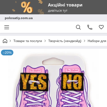
polosatiy.com.ua
Товари та послуги
Творчість (хендмэйд)
Набори для 
–20%