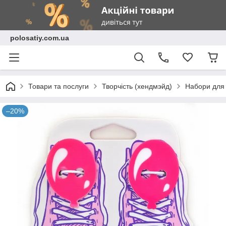
polosatiy.com.ua
Товари та послуги
Творчість (хендмэйд)
Набори для 
–20%