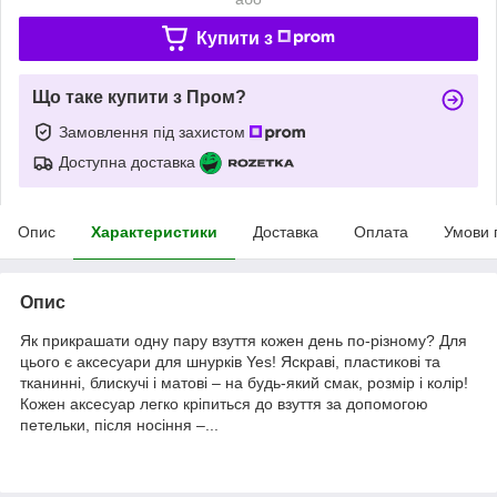
Купити з
Що таке купити з Пром?
Замовлення під захистом
Доступна доставка
Опис
Характеристики
Доставка
Оплата
Умови 
Опис
Як прикрашати одну пару взуття кожен день по-різному? Для
цього є аксесуари для шнурків Yes! Яскраві, пластикові та
тканинні, блискучі і матові – на будь-який смак, розмір і колір!
Кожен аксесуар легко кріпиться до взуття за допомогою
петельки, після носіння –...