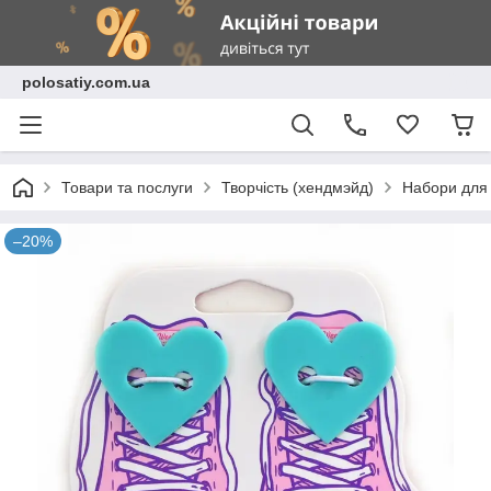
polosatiy.com.ua
Товари та послуги
Творчість (хендмэйд)
Набори для 
–20%