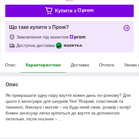
Купити з
Що таке купити з Пром?
Замовлення під захистом
Доступна доставка
Опис
Характеристики
Доставка
Оплата
Умови 
Опис
Як прикрашати одну пару взуття кожен день по-різному? Для
цього є аксесуари для шнурків Yes! Яскраві, пластикові та
тканинні, блискучі і матові – на будь-який смак, розмір і колір!
Кожен аксесуар легко кріпиться до взуття за допомогою
петельки, після носіння –...