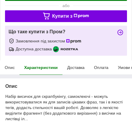
або
Купити з
Що таке купити з Пром?
Замовлення під захистом
Доступна доставка
Опис
Характеристики
Доставка
Оплата
Умови 
Опис
Набір висичок для скрапбукінгу, самоклеючі - можуть
використовуватися як для записів цікавих фраз, так і в якості
тегів, додасть стильності вашій роботі. Дозволяє з легкістю
виділити фрагмент (без додаткового вирізання) з висічки на
листівці іл...