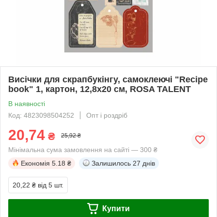
Висічки для скрапбукінгу, самоклеючі "Recipe
book" 1, картон, 12,8х20 см, ROSA TALENT
В наявності
Код: 4823098504252
Опт і роздріб
20,74
₴
25,92 ₴
Мінімальна сума замовлення на сайті — 300 ₴
Економія
5.18 ₴
Залишилось
27 днів
20,22 ₴
від 5 шт.
Купити