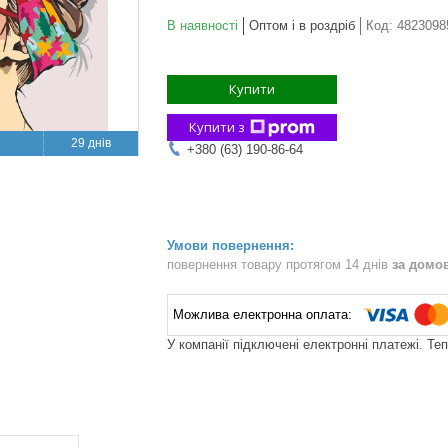
В наявності
Оптом і в роздріб
Код:
4823098
Купити
Купити з
29 днів
+380 (63) 190-86-64
повернення товару протягом 14 днів
за домо
У компанії підключені електронні платежі. Те