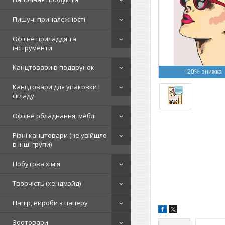
Пишучі приналежності
Офісне приладдя та
інструменти
Канцтовари в подарунок
–20%
Канцтовари для упаковки і
складу
Офісне обладнання, меблі
Різні канцтовари (не увійшло
в інші групи)
Побутова хімія
Творчість (хендмэйд)
Папір, вироби з паперу
Зоотовари