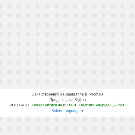
Сайт створений на маркетплейсі
Prom.ua
Продавець на Bigl.ua
POLOSATIY |
Поскаржитися на контент
|
Політика конфіденційності
Select Language
▼