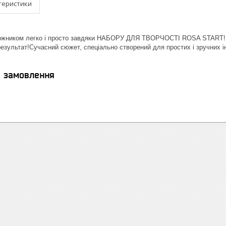
теристики
ожником легко і просто завдяки НАБОРУ ДЛЯ ТВОРЧОСТІ ROSA START! 
зультат!Сучасний сюжет, спеціально створений для простих і зручних інт
я замовлення