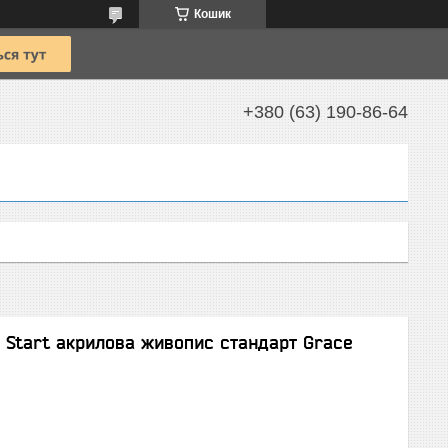
Кошик
+380 (63) 190-86-64
 Start акрилова живопис стандарт Grace