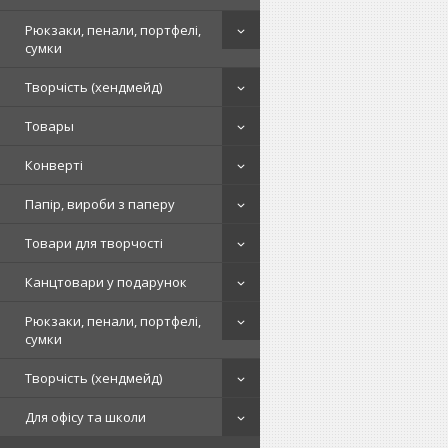
Рюкзаки, пенали, портфелі,
сумки
Творчість (хендмейд)
Товары
Конверті
Папір, вироби з паперу
Товари для творчості
Канцтовари у подарунок
Рюкзаки, пенали, портфелі,
сумки
Творчість (хендмейд)
Для офісу та школи