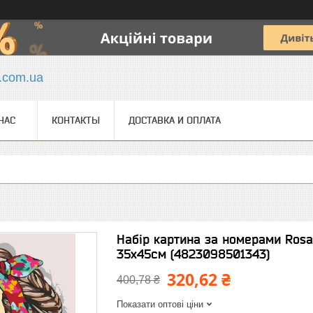
y.com.ua
НАС
КОНТАКТЫ
ДОСТАВКА И ОПЛАТА
Набір картина за номерами Rosa
35х45см (4823098501343)
320,62 ₴
400,78 ₴
Показати оптові ціни