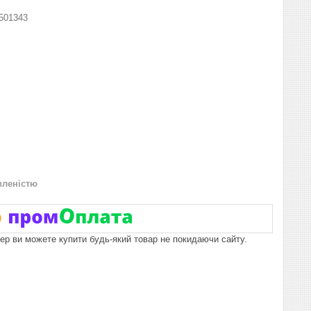
501343
вленістю
пер ви можете купити будь-який товар не покидаючи сайту.