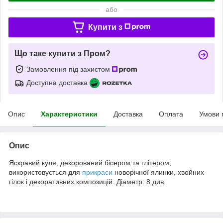
або
Купити з
Що таке купити з Пром?
Замовлення під захистом
Доступна доставка
Опис
Характеристики
Доставка
Оплата
Умови 
Опис
Яскравий куля, декорований бісером та глітером,
використовується для
прикраси
новорічної ялинки, хвойних
гілок і декоративних композицій. Діаметр: 8 див.