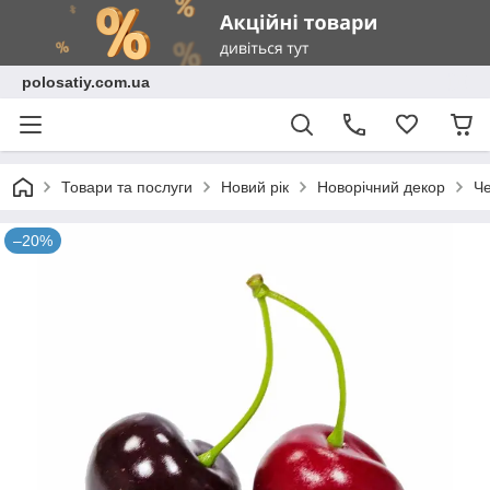
polosatiy.com.ua
Товари та послуги
Новий рік
Новорічний декор
Че
–20%