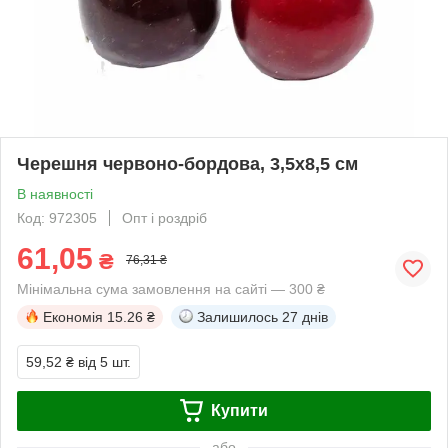
Черешня червоно-бордова, 3,5x8,5 см
В наявності
Код: 972305
Опт і роздріб
61,05
₴
76,31 ₴
Мінімальна сума замовлення на сайті — 300 ₴
Економія
15.26 ₴
Залишилось
27 днів
59,52 ₴
від 5 шт.
Купити
або