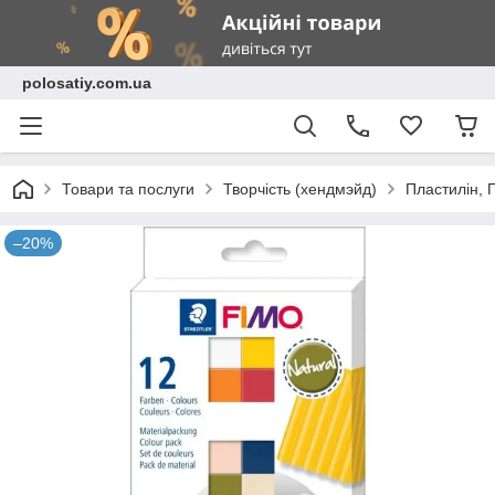
polosatiy.com.ua
Товари та послуги
Творчість (хендмэйд)
Пластилін, 
–20%