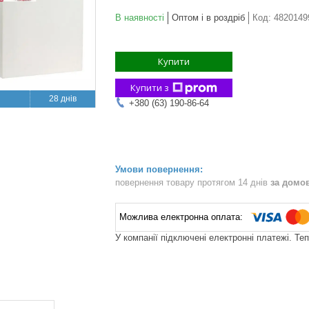
В наявності
Оптом і в роздріб
Код:
4820149
Купити
Купити з
28 днів
+380 (63) 190-86-64
повернення товару протягом 14 днів
за домо
У компанії підключені електронні платежі. Те