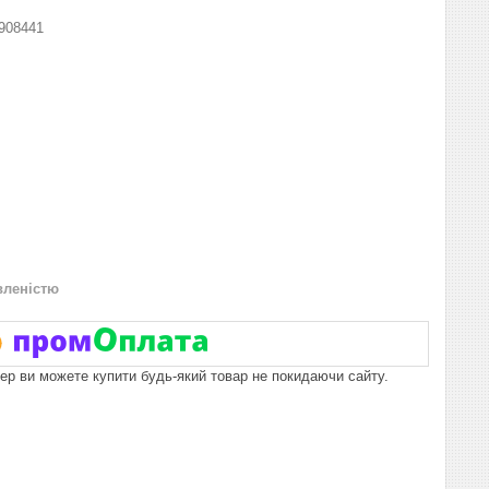
908441
вленістю
пер ви можете купити будь-який товар не покидаючи сайту.