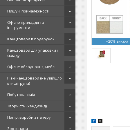
Пишучі приналежності
Офісне приладдя та
інструменти
Канцтовари в подарунок
–20%
Канцтовари для упаковки і
складу
Офісне обладнання, меблі
Різні канцтовари (не увійшло
в інші групи)
Побутова хімія
Творчість (хендмэйд)
Папір, вироби з паперу
Зоотовари