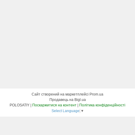
Сайт створений на маркетплейсі
Prom.ua
Продавець на Bigl.ua
POLOSATIY |
Поскаржитися на контент
|
Політика конфіденційності
Select Language
▼