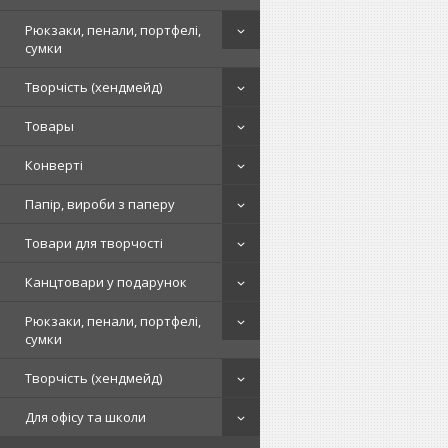
Рюкзаки, пенали, портфелі,
сумки
Творчість (хендмейд)
Товары
Конверті
Папір, вироби з паперу
Товари для творчості
Канцтовари у подарунок
Рюкзаки, пенали, портфелі,
сумки
Творчість (хендмейд)
Для офісу та школи