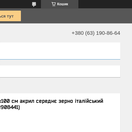
Кошик
+380 (63) 190-86-64
x100 см акрил середнє зерно італійський
9908441)