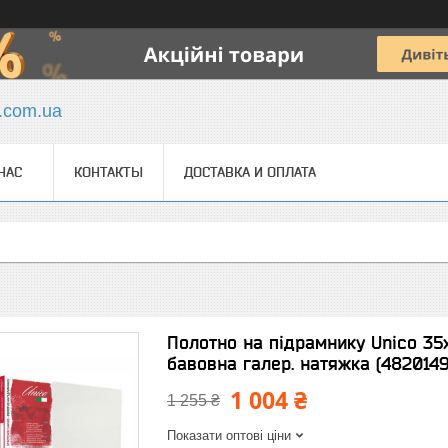
y.com.ua
НАС
КОНТАКТЫ
ДОСТАВКА И ОПЛАТА
Полотно на підрамнику Unico 35
бавовна галер. натяжка (482014
1 004 ₴
1 255 ₴
Показати оптові ціни